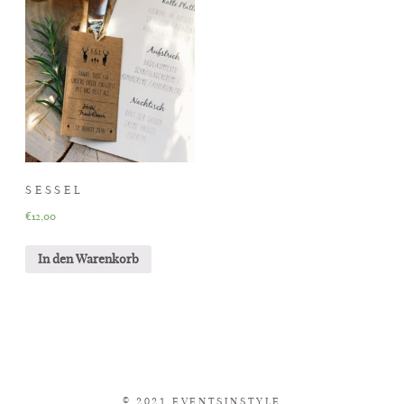
PORTFOLIO
LEIHACCESSOIRES
KONTAKT
SESSEL
€
12,00
In den Warenkorb
© 2021 EVENTSINSTYLE